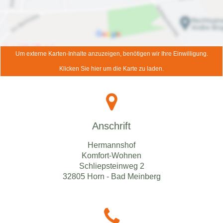
Um externe Karten-Inhalte anzuzeigen, benötigen wir Ihre Einwilligung.
Klicken Sie hier um die Karte zu laden.
Anschrift
Hermannshof
Komfort-Wohnen
Schliepsteinweg 2
32805 Horn - Bad Meinberg