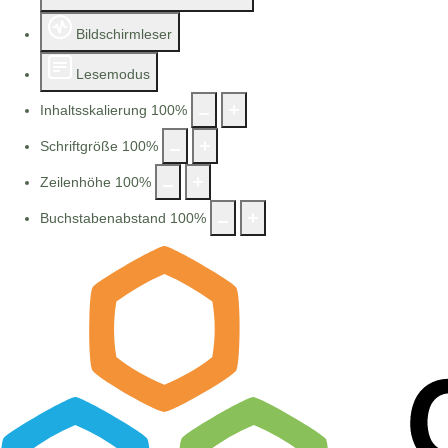
Bildschirmleser
Lesemodus
Inhaltsskalierung
100
%
Schriftgröße
100
%
Zeilenhöhe
100
%
Buchstabenabstand
100
%